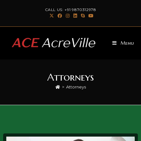
CALL US: +91 9870312978
Menu
Attorneys
>
Attorneys