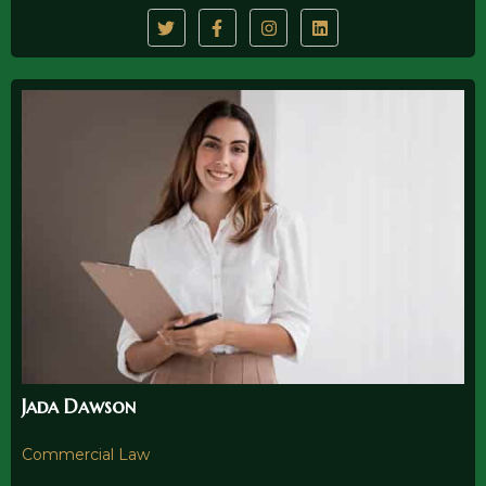
Jada Dawson
Commercial Law