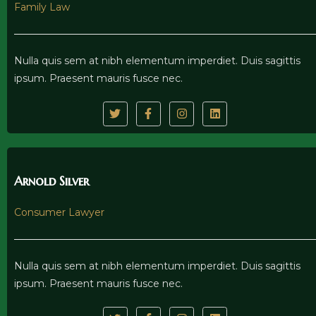
Family Law
Nulla quis sem at nibh elementum imperdiet. Duis sagittis
ipsum. Praesent mauris fusce nec.
Arnold Silver
Consumer Lawyer
Nulla quis sem at nibh elementum imperdiet. Duis sagittis
ipsum. Praesent mauris fusce nec.